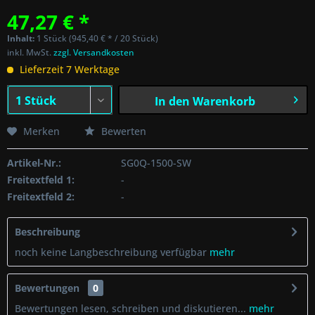
47,27 € *
Inhalt:
1 Stück (945,40 € * / 20 Stück)
inkl. MwSt.
zzgl. Versandkosten
Lieferzeit 7 Werktage
In den
Warenkorb
Merken
Bewerten
Artikel-Nr.:
SG0Q-1500-SW
Freitextfeld 1:
-
Freitextfeld 2:
-
Beschreibung
noch keine Langbeschreibung verfügbar
mehr
Bewertungen
0
Bewertungen lesen, schreiben und diskutieren...
mehr