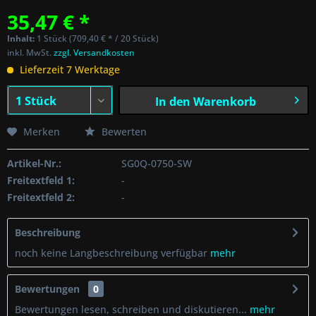
35,47 € *
Inhalt:
1 Stück (709,40 € * / 20 Stück)
inkl. MwSt.
zzgl. Versandkosten
Lieferzeit 7 Werktage
In den
Warenkorb
Merken
Bewerten
Artikel-Nr.:
SG0Q-0750-SW
Freitextfeld 1:
-
Freitextfeld 2:
-
Beschreibung
noch keine Langbeschreibung verfügbar
mehr
Bewertungen
0
Bewertungen lesen, schreiben und diskutieren...
mehr