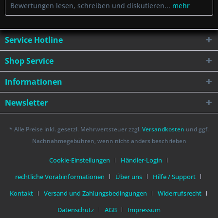
Bewertungen lesen, schreiben und diskutieren...
mehr
Service Hotline
Shop Service
Informationen
Newsletter
* Alle Preise inkl. gesetzl. Mehrwertsteuer zzgl.
Versandkosten
und ggf.
Nachnahmegebühren, wenn nicht anders beschrieben
Cookie-Einstellungen
Händler-Login
rechtliche Vorabinformationen
Über uns
Hilfe / Support
Kontakt
Versand und Zahlungsbedingungen
Widerrufsrecht
Datenschutz
AGB
Impressum