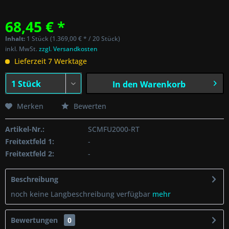
68,45 € *
Inhalt:
1 Stück (1.369,00 € * / 20 Stück)
inkl. MwSt.
zzgl. Versandkosten
Lieferzeit 7 Werktage
In den
Warenkorb
Merken
Bewerten
Artikel-Nr.:
SCMFU2000-RT
Freitextfeld 1:
-
Freitextfeld 2:
-
Beschreibung
noch keine Langbeschreibung verfügbar
mehr
Bewertungen
0