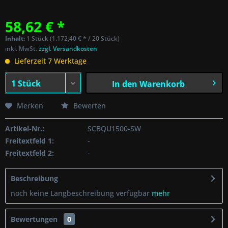
58,62 € *
Inhalt:
1 Stück (1.172,40 € * / 20 Stück)
inkl. MwSt.
zzgl. Versandkosten
Lieferzeit 7 Werktage
In den
Warenkorb
Merken
Bewerten
Artikel-Nr.:
SCBQU1500-SW
Freitextfeld 1:
-
Freitextfeld 2:
-
Beschreibung
noch keine Langbeschreibung verfügbar
mehr
Bewertungen
0