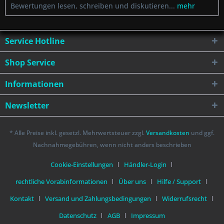
Bewertungen lesen, schreiben und diskutieren...
mehr
Service Hotline
Shop Service
Informationen
Newsletter
* Alle Preise inkl. gesetzl. Mehrwertsteuer zzgl.
Versandkosten
und ggf.
Nachnahmegebühren, wenn nicht anders beschrieben
Cookie-Einstellungen
Händler-Login
rechtliche Vorabinformationen
Über uns
Hilfe / Support
Kontakt
Versand und Zahlungsbedingungen
Widerrufsrecht
Datenschutz
AGB
Impressum