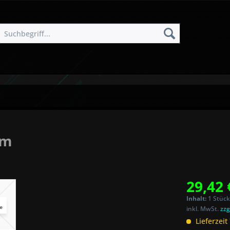
5m
29,42 
Inhalt:
1 Stück
inkl. MwSt.
zzg
Lieferzeit