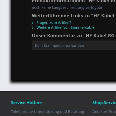
Produktinformationen "HF-Kabel RG-
noch keine Langbeschreibung verfügbar
Weiterführende Links zu "HF-Kabel 
Fragen zum Artikel?
Weitere Artikel von Sommercable
Unser Kommentar zu "HF-Kabel RG-C
Kein Kommentar vorhanden
Service Hotline
Shop Servi
Telefonische Unterstützung und Beratung
Defektes Pro