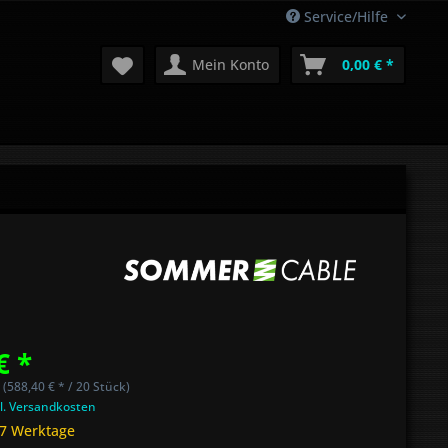
Service/Hilfe
Mein Konto
0,00 € *
€ *
 (588,40 € * / 20 Stück)
l. Versandkosten
 7 Werktage