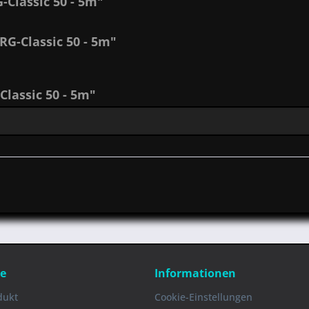
Classic 50 - 5m"
RG-Classic 50 - 5m"
lassic 50 - 5m"
ce
Informationen
dukt
Cookie-Einstellungen