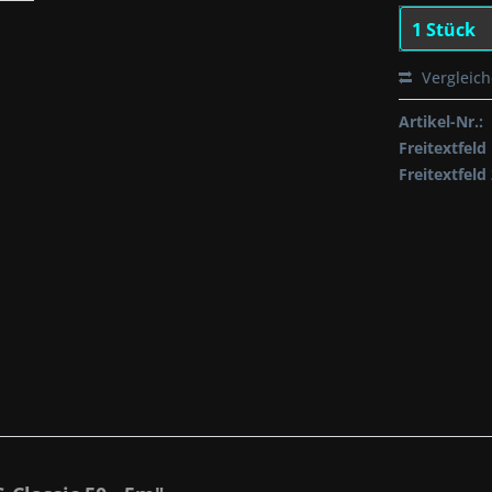
Vergleic
Artikel-Nr.:
Freitextfeld 
Freitextfeld 