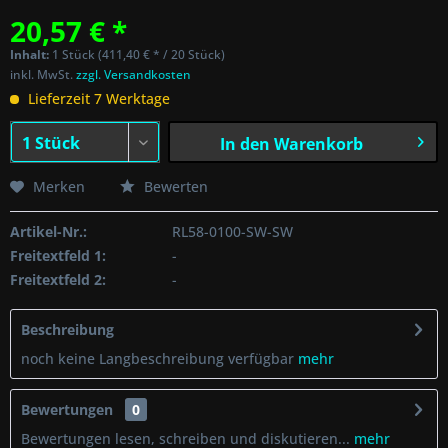
20,57 € *
Inhalt:
1 Stück (411,40 € * / 20 Stück)
inkl. MwSt.
zzgl. Versandkosten
Lieferzeit 7 Werktage
In den
Warenkorb
Merken
Bewerten
Artikel-Nr.:
RL58-0100-SW-SW
Freitextfeld 1:
-
Freitextfeld 2:
-
Beschreibung
noch keine Langbeschreibung verfügbar
mehr
Bewertungen
0
Bewertungen lesen, schreiben und diskutieren...
mehr