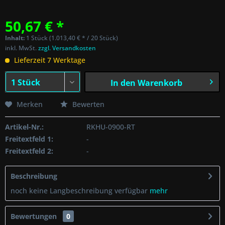
50,67 € *
Inhalt:
1 Stück (1.013,40 € * / 20 Stück)
inkl. MwSt.
zzgl. Versandkosten
Lieferzeit 7 Werktage
In den
Warenkorb
Merken
Bewerten
Artikel-Nr.:
RKHU-0900-RT
Freitextfeld 1:
-
Freitextfeld 2:
-
Beschreibung
noch keine Langbeschreibung verfügbar
mehr
Bewertungen
0