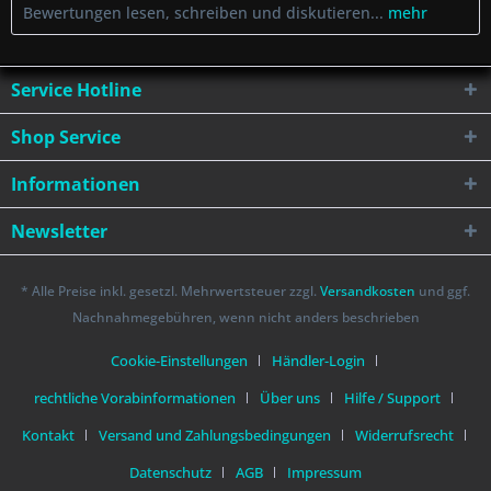
Bewertungen lesen, schreiben und diskutieren...
mehr
Service Hotline
Shop Service
Informationen
Newsletter
* Alle Preise inkl. gesetzl. Mehrwertsteuer zzgl.
Versandkosten
und ggf.
Nachnahmegebühren, wenn nicht anders beschrieben
Cookie-Einstellungen
Händler-Login
rechtliche Vorabinformationen
Über uns
Hilfe / Support
Kontakt
Versand und Zahlungsbedingungen
Widerrufsrecht
Datenschutz
AGB
Impressum