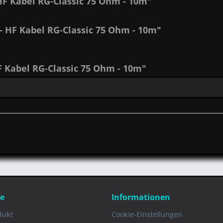
F Kabel RG-Classic 75 Ohm - 10m"
- HF Kabel RG-Classic 75 Ohm - 10m"
 Kabel RG-Classic 75 Ohm - 10m"
ce
Informationen
dukt
Cookie-Einstellungen