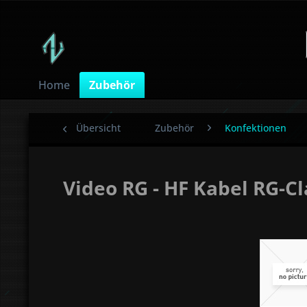
Home
Zubehör
Übersicht
Zubehör
Konfektionen
Video RG - HF Kabel RG-C