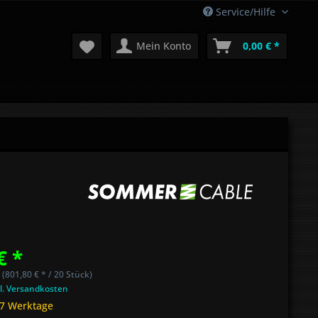
Service/Hilfe
Mein Konto
0,00 € *
€ *
 (801,80 € * / 20 Stück)
l. Versandkosten
 7 Werktage