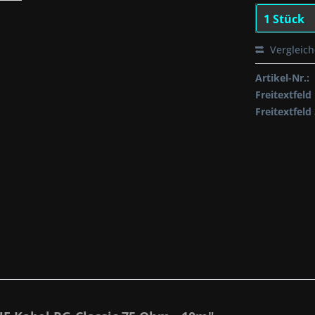
Vergleic
Artikel-Nr.:
Freitextfeld 
Freitextfeld 