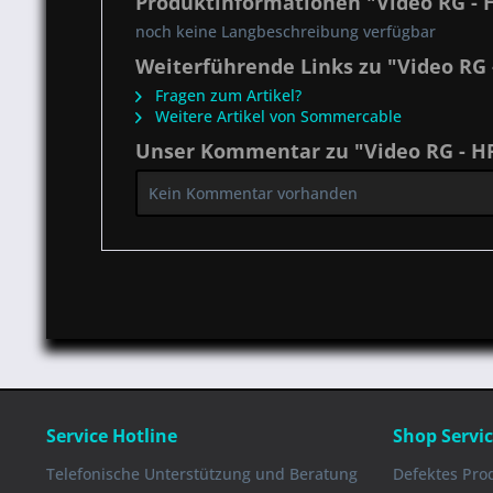
Produktinformationen "Video RG - H
noch keine Langbeschreibung verfügbar
Weiterführende Links zu "Video RG 
Fragen zum Artikel?
Weitere Artikel von Sommercable
Unser Kommentar zu "Video RG - HF
Kein Kommentar vorhanden
Service Hotline
Shop Servi
Telefonische Unterstützung und Beratung
Defektes Pro