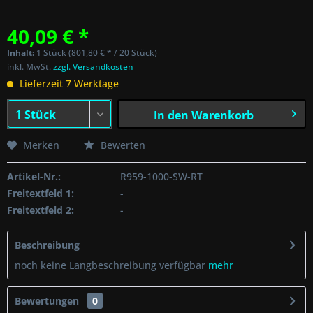
40,09 € *
Inhalt:
1 Stück (801,80 € * / 20 Stück)
inkl. MwSt.
zzgl. Versandkosten
Lieferzeit 7 Werktage
In den
Warenkorb
Merken
Bewerten
Artikel-Nr.:
R959-1000-SW-RT
Freitextfeld 1:
-
Freitextfeld 2:
-
Beschreibung
noch keine Langbeschreibung verfügbar
mehr
Bewertungen
0