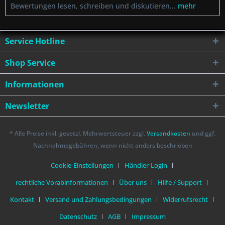
Bewertungen lesen, schreiben und diskutieren...
mehr
Service Hotline
Shop Service
Informationen
Newsletter
* Alle Preise inkl. gesetzl. Mehrwertsteuer zzgl.
Versandkosten
und ggf.
Nachnahmegebühren, wenn nicht anders beschrieben
Cookie-Einstellungen
Händler-Login
rechtliche Vorabinformationen
Über uns
Hilfe / Support
Kontakt
Versand und Zahlungsbedingungen
Widerrufsrecht
Datenschutz
AGB
Impressum