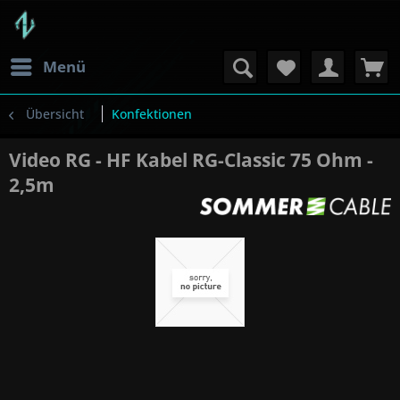
Menü
Übersicht
Konfektionen
Video RG - HF Kabel RG-Classic 75 Ohm -
2,5m