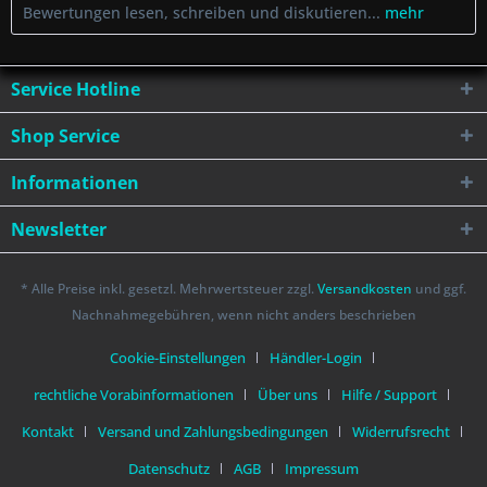
Bewertungen lesen, schreiben und diskutieren...
mehr
Service Hotline
Shop Service
Informationen
Newsletter
* Alle Preise inkl. gesetzl. Mehrwertsteuer zzgl.
Versandkosten
und ggf.
Nachnahmegebühren, wenn nicht anders beschrieben
Cookie-Einstellungen
Händler-Login
rechtliche Vorabinformationen
Über uns
Hilfe / Support
Kontakt
Versand und Zahlungsbedingungen
Widerrufsrecht
Datenschutz
AGB
Impressum