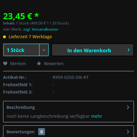
23,45 € *
Inhalt:
1 Stück (469,00 € * / 20 Stück)
inkl. MwSt.
zzgl. Versandkosten
Lieferzeit 7 Werktage
In den
Warenkorb
Merken
Bewerten
Artikel-Nr.:
R959-0250-SW-RT
Freitextfeld 1:
-
Freitextfeld 2:
-
Beschreibung
noch keine Langbeschreibung verfügbar
mehr
Bewertungen
0