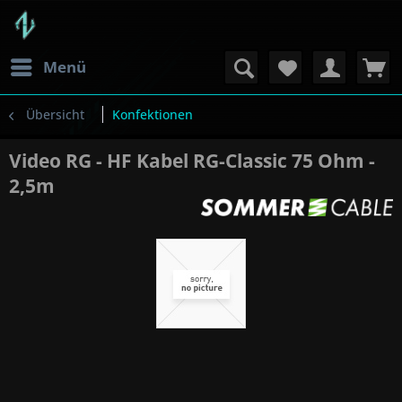
Menü
Übersicht
Konfektionen
Video RG - HF Kabel RG-Classic 75 Ohm -
2,5m