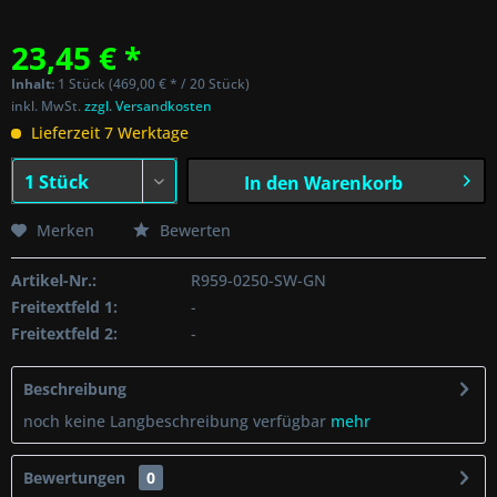
23,45 € *
Inhalt:
1 Stück (469,00 € * / 20 Stück)
inkl. MwSt.
zzgl. Versandkosten
Lieferzeit 7 Werktage
In den
Warenkorb
Merken
Bewerten
Artikel-Nr.:
R959-0250-SW-GN
Freitextfeld 1:
-
Freitextfeld 2:
-
Beschreibung
noch keine Langbeschreibung verfügbar
mehr
Bewertungen
0