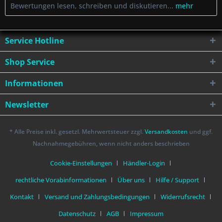
Bewertungen lesen, schreiben und diskutieren...
mehr
Service Hotline
Shop Service
Informationen
Newsletter
* Alle Preise inkl. gesetzl. Mehrwertsteuer zzgl.
Versandkosten
und ggf.
Nachnahmegebühren, wenn nicht anders beschrieben
Cookie-Einstellungen
Händler-Login
rechtliche Vorabinformationen
Über uns
Hilfe / Support
Kontakt
Versand und Zahlungsbedingungen
Widerrufsrecht
Datenschutz
AGB
Impressum