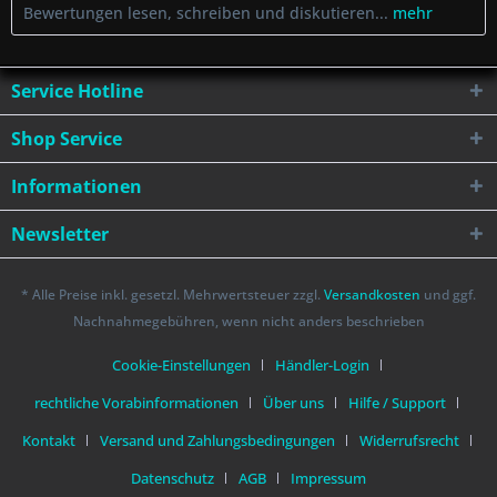
Bewertungen lesen, schreiben und diskutieren...
mehr
Service Hotline
Shop Service
Informationen
Newsletter
* Alle Preise inkl. gesetzl. Mehrwertsteuer zzgl.
Versandkosten
und ggf.
Nachnahmegebühren, wenn nicht anders beschrieben
Cookie-Einstellungen
Händler-Login
rechtliche Vorabinformationen
Über uns
Hilfe / Support
Kontakt
Versand und Zahlungsbedingungen
Widerrufsrecht
Datenschutz
AGB
Impressum