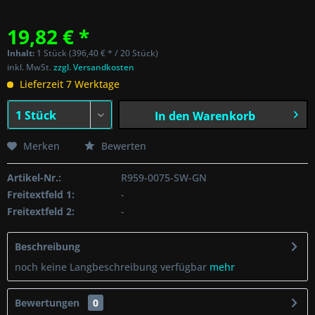
19,82 € *
Inhalt:
1 Stück (396,40 € * / 20 Stück)
inkl. MwSt.
zzgl. Versandkosten
Lieferzeit 7 Werktage
In den
Warenkorb
Merken
Bewerten
Artikel-Nr.:
R959-0075-SW-GN
Freitextfeld 1:
-
Freitextfeld 2:
-
Beschreibung
noch keine Langbeschreibung verfügbar
mehr
Bewertungen
0