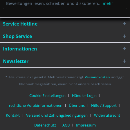
Bewertungen lesen, schreiben und diskutieren...
mehr
Service Hotline
Shop Service
Informationen
Newsletter
* Alle Preise inkl. gesetzl. Mehrwertsteuer zzgl.
Versandkosten
und ggf.
Nachnahmegebühren, wenn nicht anders beschrieben
Cookie-Einstellungen
Händler-Login
rechtliche Vorabinformationen
Über uns
Hilfe / Support
Kontakt
Versand und Zahlungsbedingungen
Widerrufsrecht
Datenschutz
AGB
Impressum