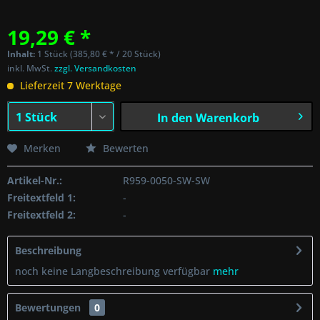
19,29 € *
Inhalt:
1 Stück (385,80 € * / 20 Stück)
inkl. MwSt.
zzgl. Versandkosten
Lieferzeit 7 Werktage
In den
Warenkorb
Merken
Bewerten
Artikel-Nr.:
R959-0050-SW-SW
Freitextfeld 1:
-
Freitextfeld 2:
-
Beschreibung
noch keine Langbeschreibung verfügbar
mehr
Bewertungen
0