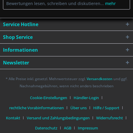
Bewertungen lesen, schreiben und diskutieren...
mehr
Service Hotline
Shop Service
Informationen
Newsletter
* Alle Preise inkl. gesetzl. Mehrwertsteuer zzgl.
Versandkosten
und ggf.
Nachnahmegebühren, wenn nicht anders beschrieben
Cookie-Einstellungen
Händler-Login
rechtliche Vorabinformationen
Über uns
Hilfe / Support
Kontakt
Versand und Zahlungsbedingungen
Widerrufsrecht
Datenschutz
AGB
Impressum