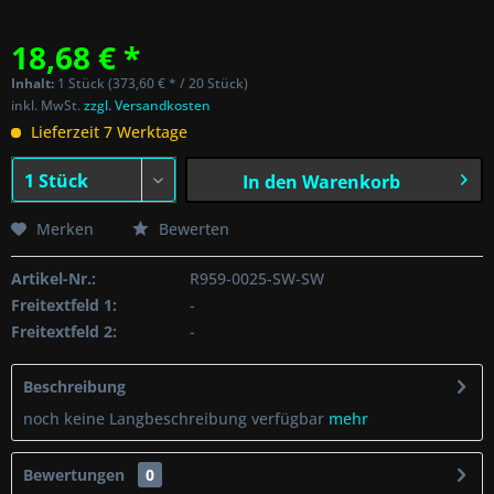
18,68 € *
Inhalt:
1 Stück (373,60 € * / 20 Stück)
inkl. MwSt.
zzgl. Versandkosten
Lieferzeit 7 Werktage
In den
Warenkorb
Merken
Bewerten
Artikel-Nr.:
R959-0025-SW-SW
Freitextfeld 1:
-
Freitextfeld 2:
-
Beschreibung
noch keine Langbeschreibung verfügbar
mehr
Bewertungen
0