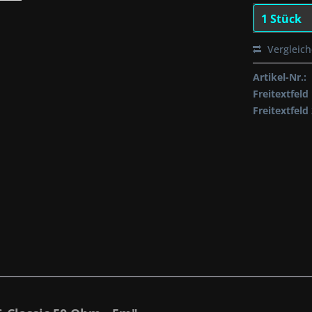
Vergleic
Artikel-Nr.:
Freitextfeld 
Freitextfeld 