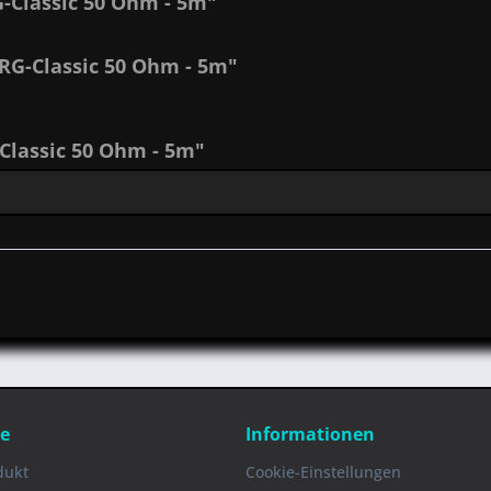
-Classic 50 Ohm - 5m"
RG-Classic 50 Ohm - 5m"
lassic 50 Ohm - 5m"
ce
Informationen
dukt
Cookie-Einstellungen