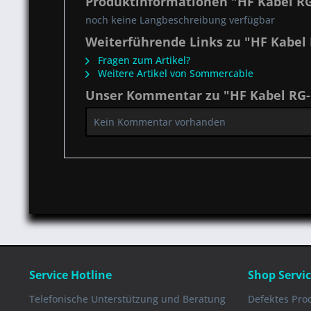
Produktinformationen "HF Kabel RG
noch keine Langbeschreibung verfügbar
Weiterführende Links zu "HF Kabel 
Fragen zum Artikel?
Weitere Artikel von Sommercable
Unser Kommentar zu "HF Kabel RG-C
Kein Kommentar vorhanden
Service Hotline
Shop Servi
Telefonische Unterstützung und Beratung
Defektes Pro