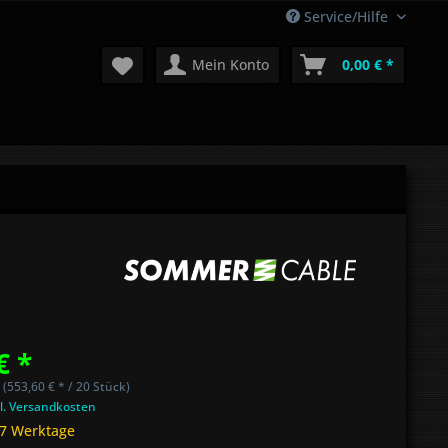
Service/Hilfe
Mein Konto
0,00 € *
€ *
 (553,60 € * / 20 Stück)
l. Versandkosten
 7 Werktage