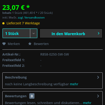
23,07 € *
Inhalt:
1 Stück (461,40 € * / 20 Stück)
inkl. MwSt.
zzgl. Versandkosten
Lieferzeit 7 Werktage
In den
Warenkorb
Merken
Bewerten
Artikel-Nr.:
R858-0250-SW-SW
Freitextfeld 1:
-
Freitextfeld 2:
-
Beschreibung
noch keine Langbeschreibung verfügbar
mehr
Bewertungen
0
Bewertungen lesen, schreiben und diskutieren...
mehr