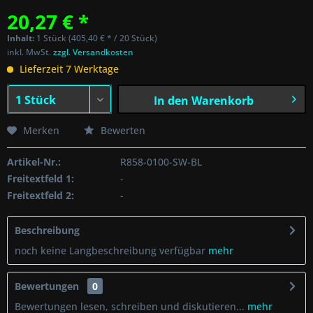
20,27 € *
Inhalt:
1 Stück (405,40 € * / 20 Stück)
inkl. MwSt.
zzgl. Versandkosten
Lieferzeit 7 Werktage
In den
Warenkorb
Merken
Bewerten
Artikel-Nr.:
R858-0100-SW-BL
Freitextfeld 1:
-
Freitextfeld 2:
-
Beschreibung
noch keine Langbeschreibung verfügbar
mehr
Bewertungen
0
Bewertungen lesen, schreiben und diskutieren...
mehr