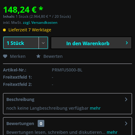
148,24 € *
Inhalt:
1 Stück (2.964,80 € * / 20 Stück)
inkl. MwSt.
zzgl. Versandkosten
Lieferzeit 7 Werktage
In den
Warenkorb
Merken
Bewerten
Artikel-Nr.:
PRMFU5000-BL
Freitextfeld 1:
-
Freitextfeld 2:
-
Beschreibung
noch keine Langbeschreibung verfügbar
mehr
Bewertungen
0
Bewertungen lesen, schreiben und diskutieren...
mehr