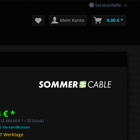
Service/Hilfe
Mein Konto
0,00 € *
 € *
 (2.344,60 € * / 20 Stück)
l. Versandkosten
 7 Werktage