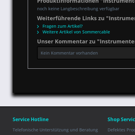
Produktinformationen "Instrument
noch keine Langbeschreibung verfügbar
Weiterführende Links zu "Instrume
Fragen zum Artikel?
Weitere Artikel von Sommercable
Unser Kommentar zu "Instrumenten
Kein Kommentar vorhanden
Service Hotline
Shop Servi
Telefonische Unterstützung und Beratung
Defektes Pro