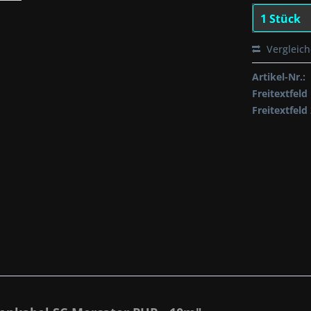
Vergleic
Artikel-Nr.:
Freitextfeld 
Freitextfeld 