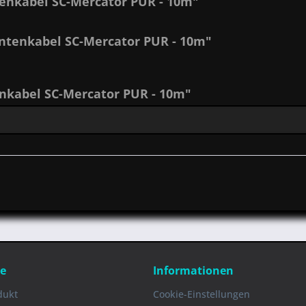
enkabel SC-Mercator PUR - 10m"
ntenkabel SC-Mercator PUR - 10m"
kabel SC-Mercator PUR - 10m"
ce
Informationen
dukt
Cookie-Einstellungen