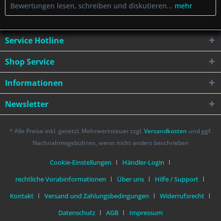
Bewertungen lesen, schreiben und diskutieren...
mehr
Service Hotline
Shop Service
Informationen
Newsletter
* Alle Preise inkl. gesetzl. Mehrwertsteuer zzgl.
Versandkosten
und ggf.
Nachnahmegebühren, wenn nicht anders beschrieben
Cookie-Einstellungen
Händler-Login
rechtliche Vorabinformationen
Über uns
Hilfe / Support
Kontakt
Versand und Zahlungsbedingungen
Widerrufsrecht
Datenschutz
AGB
Impressum