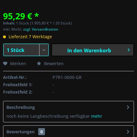
95,29 € *
Inhalt:
1 Stück (1.905,80 € * / 20 Stück)
inkl. MwSt.
zzgl. Versandkosten
Lieferzeit 7 Werktage
In den
Warenkorb
Merken
Bewerten
Artikel-Nr.:
P7R1-0600-GR
Freitextfeld 1:
-
Freitextfeld 2:
-
Beschreibung
noch keine Langbeschreibung verfügbar
mehr
Bewertungen
0