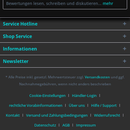
Bewertungen lesen, schreiben und diskutieren...
mehr
Service Hotline
Shop Service
Informationen
Newsletter
* Alle Preise inkl. gesetzl. Mehrwertsteuer zzgl.
Versandkosten
und ggf.
Nachnahmegebühren, wenn nicht anders beschrieben
Cookie-Einstellungen
Händler-Login
rechtliche Vorabinformationen
Über uns
Hilfe / Support
Kontakt
Versand und Zahlungsbedingungen
Widerrufsrecht
Datenschutz
AGB
Impressum