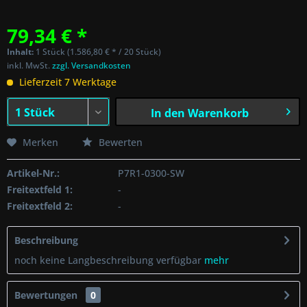
79,34 € *
Inhalt:
1 Stück (1.586,80 € * / 20 Stück)
inkl. MwSt.
zzgl. Versandkosten
Lieferzeit 7 Werktage
In den
Warenkorb
Merken
Bewerten
Artikel-Nr.:
P7R1-0300-SW
Freitextfeld 1:
-
Freitextfeld 2:
-
Beschreibung
noch keine Langbeschreibung verfügbar
mehr
Bewertungen
0