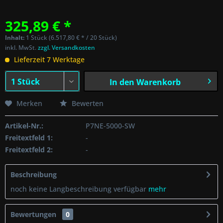
325,89 € *
Inhalt:
1 Stück (6.517,80 € * / 20 Stück)
inkl. MwSt.
zzgl. Versandkosten
Lieferzeit 7 Werktage
In den
Warenkorb
Merken
Bewerten
Artikel-Nr.:
P7NE-5000-SW
Freitextfeld 1:
-
Freitextfeld 2:
-
Beschreibung
noch keine Langbeschreibung verfügbar
mehr
Bewertungen
0