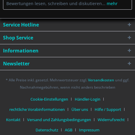
Bewertungen lesen, schreiben und diskutieren...
mehr
Service Hotline
Shop Service
Informationen
Newsletter
* Alle Preise inkl. gesetzl. Mehrwertsteuer zzgl.
Versandkosten
und ggf.
Nachnahmegebühren, wenn nicht anders beschrieben
Cookie-Einstellungen
Händler-Login
rechtliche Vorabinformationen
Über uns
Hilfe / Support
Kontakt
Versand und Zahlungsbedingungen
Widerrufsrecht
Datenschutz
AGB
Impressum