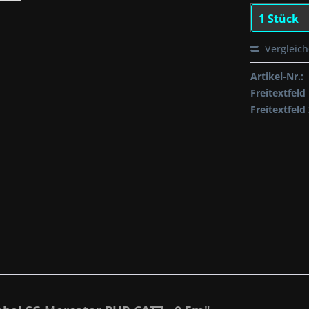
Vergleic
Artikel-Nr.:
Freitextfeld 
Freitextfeld 