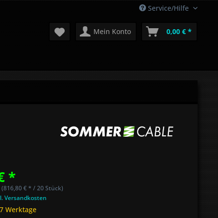
Service/Hilfe
Mein Konto
0,00 € *
€ *
 (816,80 € * / 20 Stück)
l. Versandkosten
 7 Werktage