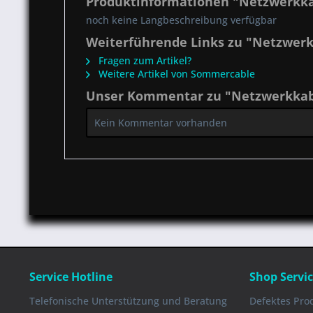
Produktinformationen "Netzwerkkab
noch keine Langbeschreibung verfügbar
Weiterführende Links zu "Netzwerk
Fragen zum Artikel?
Weitere Artikel von Sommercable
Unser Kommentar zu "Netzwerkkabe
Kein Kommentar vorhanden
Service Hotline
Shop Servi
Telefonische Unterstützung und Beratung
Defektes Pro