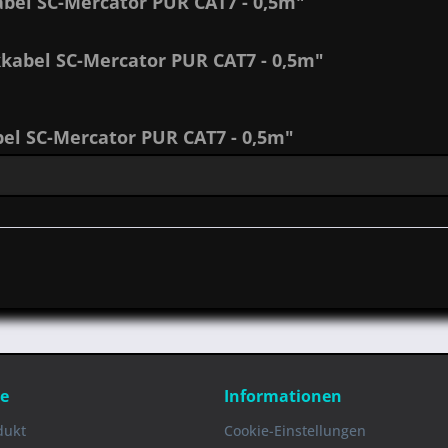
el SC-Mercator PUR CAT7 - 0,5m"
kabel SC-Mercator PUR CAT7 - 0,5m"
l SC-Mercator PUR CAT7 - 0,5m"
ce
Informationen
dukt
Cookie-Einstellungen