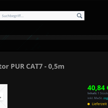
or PUR CAT7 - 0,5m
40,84 
Inhalt:
1 Stück
inkl. MwSt.
zzg
Lieferzeit