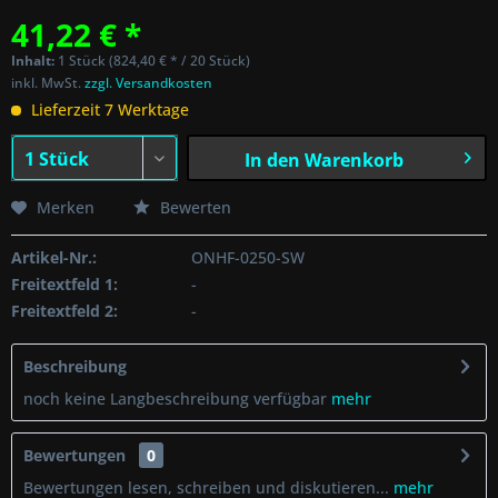
41,22 € *
Inhalt:
1 Stück (824,40 € * / 20 Stück)
inkl. MwSt.
zzgl. Versandkosten
Lieferzeit 7 Werktage
In den
Warenkorb
Merken
Bewerten
Artikel-Nr.:
ONHF-0250-SW
Freitextfeld 1:
-
Freitextfeld 2:
-
Beschreibung
noch keine Langbeschreibung verfügbar
mehr
Bewertungen
0
Bewertungen lesen, schreiben und diskutieren...
mehr