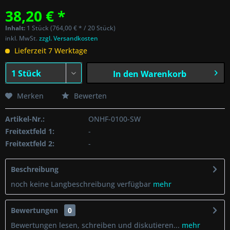
38,20 € *
Inhalt:
1 Stück (764,00 € * / 20 Stück)
inkl. MwSt.
zzgl. Versandkosten
Lieferzeit 7 Werktage
In den
Warenkorb
Merken
Bewerten
Artikel-Nr.:
ONHF-0100-SW
Freitextfeld 1:
-
Freitextfeld 2:
-
Beschreibung
noch keine Langbeschreibung verfügbar
mehr
Bewertungen
0
Bewertungen lesen, schreiben und diskutieren...
mehr