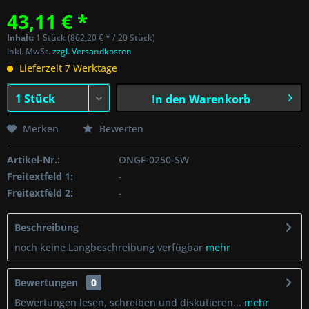
43,11 € *
Inhalt:
1 Stück (862,20 € * / 20 Stück)
inkl. MwSt.
zzgl. Versandkosten
Lieferzeit 7 Werktage
In den
Warenkorb
Merken
Bewerten
Artikel-Nr.:
ONGF-0250-SW
Freitextfeld 1:
-
Freitextfeld 2:
-
Beschreibung
noch keine Langbeschreibung verfügbar
mehr
Bewertungen
0
Bewertungen lesen, schreiben und diskutieren...
mehr