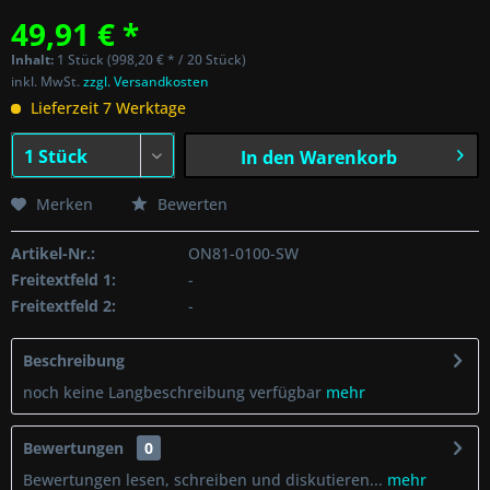
49,91 € *
Inhalt:
1 Stück (998,20 € * / 20 Stück)
inkl. MwSt.
zzgl. Versandkosten
Lieferzeit 7 Werktage
In den
Warenkorb
Merken
Bewerten
Artikel-Nr.:
ON81-0100-SW
Freitextfeld 1:
-
Freitextfeld 2:
-
Beschreibung
noch keine Langbeschreibung verfügbar
mehr
Bewertungen
0
Bewertungen lesen, schreiben und diskutieren...
mehr