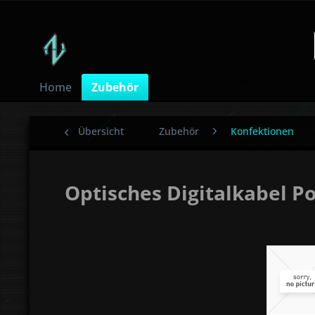
Home
Zubehör
Übersicht
Zubehör
Konfektionen
Optisches Digitalkabel P