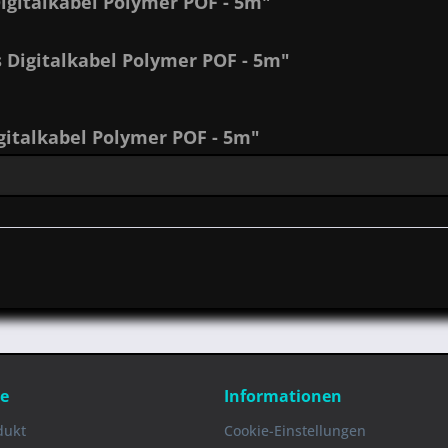
igitalkabel Polymer POF - 5m"
 Digitalkabel Polymer POF - 5m"
italkabel Polymer POF - 5m"
ce
Informationen
dukt
Cookie-Einstellungen