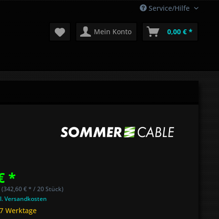
Service/Hilfe
Mein Konto
0,00 € *
€ *
 (342,60 € * / 20 Stück)
l. Versandkosten
 7 Werktage