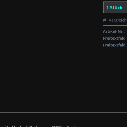
Vergleic
Artikel-Nr.:
Freitextfeld 
Freitextfeld 