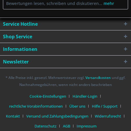
Bewertungen lesen, schreiben und diskutieren...
mehr
Service Hotline
Shop Service
Informationen
Newsletter
* Alle Preise inkl. gesetzl. Mehrwertsteuer zzgl.
Versandkosten
und ggf.
Nachnahmegebühren, wenn nicht anders beschrieben
Cookie-Einstellungen
Händler-Login
rechtliche Vorabinformationen
Über uns
Hilfe / Support
Kontakt
Versand und Zahlungsbedingungen
Widerrufsrecht
Datenschutz
AGB
Impressum