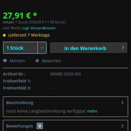
27,91 € *
Inhalt:
1 Stück (558,20 € * / 20 Stück)
inkl. MwSt.
zzgl. Versandkosten
Lieferzeit 7 Werktage
In den
Warenkorb
Merken
Bewerten
Artikel-Nr.:
MW8E-0250-WS
Freitextfeld 1:
-
Freitextfeld 2:
-
Beschreibung
noch keine Langbeschreibung verfügbar
mehr
Bewertungen
0