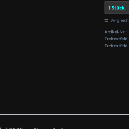
Vergleic
Artikel-Nr.:
Freitextfeld 
Freitextfeld 