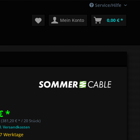
Service/Hilfe
Mein Konto
0,00 € *
€ *
 (381,20 € * / 20 Stück)
l. Versandkosten
 7 Werktage