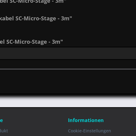
el SC-Micro-Stage - 3m"
abel SC-Micro-Stage - 3m"
l SC-Micro-Stage - 3m"
ce
Informationen
dukt
Cookie-Einstellungen