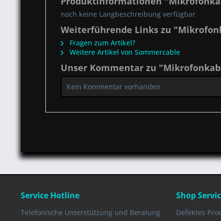
Produktinformationen "Mikrofonkab
noch keine Langbeschreibung verfügbar
Weiterführende Links zu "Mikrofonk
Fragen zum Artikel?
Weitere Artikel von Sommercable
Unser Kommentar zu "Mikrofonkabe
Kein Kommentar vorhanden
Service Hotline
Shop Servi
Telefonische Unterstützung und Beratung
Defektes Pro