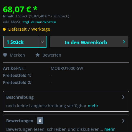
68,07 € *
Inhalt:
1 Stück (1.361,40 € * / 20 Stück)
inkl. MwSt.
zzgl. Versandkosten
Lieferzeit 7 Werktage
In den
Warenkorb
Merken
Bewerten
Artikel-Nr.:
MQBRU1000-SW
Freitextfeld 1:
-
Freitextfeld 2:
-
Beschreibung
noch keine Langbeschreibung verfügbar
mehr
Bewertungen
0
Bewertungen lesen, schreiben und diskutieren...
mehr