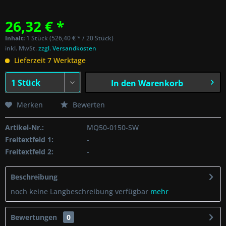
26,32 € *
Inhalt:
1 Stück (526,40 € * / 20 Stück)
inkl. MwSt.
zzgl. Versandkosten
Lieferzeit 7 Werktage
In den
Warenkorb
Merken
Bewerten
Artikel-Nr.:
MQ50-0150-SW
Freitextfeld 1:
-
Freitextfeld 2:
-
Beschreibung
noch keine Langbeschreibung verfügbar
mehr
Bewertungen
0