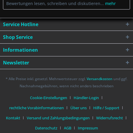
Bewertungen lesen, schreiben und diskutieren...
mehr
Service Hotline
Shop Service
Informationen
Newsletter
* Alle Preise inkl. gesetzl. Mehrwertsteuer zzgl.
Versandkosten
und ggf.
Nachnahmegebühren, wenn nicht anders beschrieben
Cookie-Einstellungen
Händler-Login
rechtliche Vorabinformationen
Über uns
Hilfe / Support
Kontakt
Versand und Zahlungsbedingungen
Widerrufsrecht
Datenschutz
AGB
Impressum