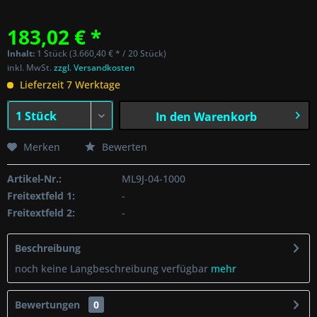
183,02 € *
Inhalt:
1 Stück (3.660,40 € * / 20 Stück)
inkl. MwSt.
zzgl. Versandkosten
Lieferzeit 7 Werktage
In den
Warenkorb
Merken
Bewerten
Artikel-Nr.:
ML9J-04-1000
Freitextfeld 1:
-
Freitextfeld 2:
-
Beschreibung
noch keine Langbeschreibung verfügbar
mehr
Bewertungen
0