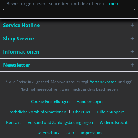
Bewertungen lesen, schreiben und diskutieren...
mehr
Service Hotline
Shop Service
Informationen
Newsletter
* Alle Preise inkl. gesetzl. Mehrwertsteuer zzgl.
Versandkosten
und ggf.
Nachnahmegebühren, wenn nicht anders beschrieben
Cookie-Einstellungen
Händler-Login
rechtliche Vorabinformationen
Über uns
Hilfe / Support
Kontakt
Versand und Zahlungsbedingungen
Widerrufsrecht
Datenschutz
AGB
Impressum