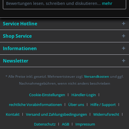
Bewertungen lesen, schreiben und diskutieren...
mehr
Service Hotline
Shop Service
Informationen
Newsletter
* Alle Preise inkl. gesetzl. Mehrwertsteuer zzgl.
Versandkosten
und ggf.
Nachnahmegebühren, wenn nicht anders beschrieben
Cookie-Einstellungen
Händler-Login
rechtliche Vorabinformationen
Über uns
Hilfe / Support
Kontakt
Versand und Zahlungsbedingungen
Widerrufsrecht
Datenschutz
AGB
Impressum