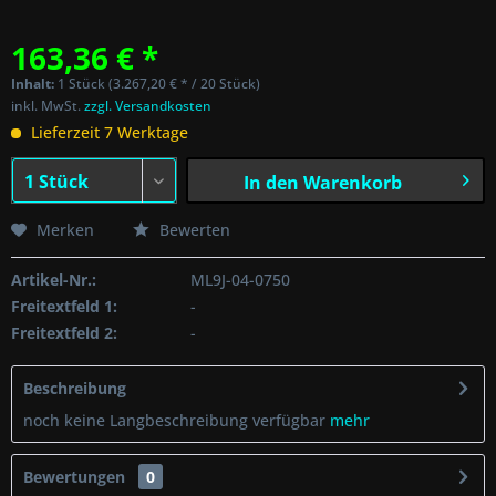
163,36 € *
Inhalt:
1 Stück (3.267,20 € * / 20 Stück)
inkl. MwSt.
zzgl. Versandkosten
Lieferzeit 7 Werktage
In den
Warenkorb
Merken
Bewerten
Artikel-Nr.:
ML9J-04-0750
Freitextfeld 1:
-
Freitextfeld 2:
-
Beschreibung
noch keine Langbeschreibung verfügbar
mehr
Bewertungen
0