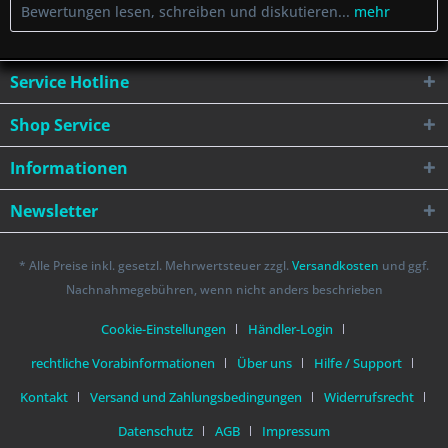
Bewertungen lesen, schreiben und diskutieren...
mehr
Service Hotline
Shop Service
Informationen
Newsletter
* Alle Preise inkl. gesetzl. Mehrwertsteuer zzgl.
Versandkosten
und ggf.
Nachnahmegebühren, wenn nicht anders beschrieben
Cookie-Einstellungen
Händler-Login
rechtliche Vorabinformationen
Über uns
Hilfe / Support
Kontakt
Versand und Zahlungsbedingungen
Widerrufsrecht
Datenschutz
AGB
Impressum