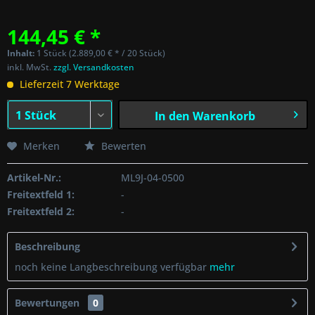
144,45 € *
Inhalt:
1 Stück (2.889,00 € * / 20 Stück)
inkl. MwSt.
zzgl. Versandkosten
Lieferzeit 7 Werktage
In den
Warenkorb
Merken
Bewerten
Artikel-Nr.:
ML9J-04-0500
Freitextfeld 1:
-
Freitextfeld 2:
-
Beschreibung
noch keine Langbeschreibung verfügbar
mehr
Bewertungen
0