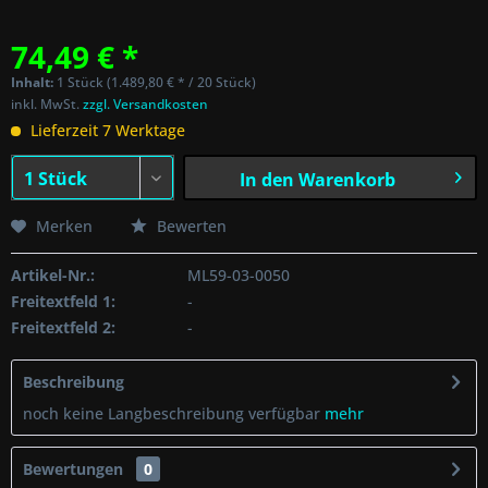
74,49 € *
Inhalt:
1 Stück (1.489,80 € * / 20 Stück)
inkl. MwSt.
zzgl. Versandkosten
Lieferzeit 7 Werktage
In den
Warenkorb
Merken
Bewerten
Artikel-Nr.:
ML59-03-0050
Freitextfeld 1:
-
Freitextfeld 2:
-
Beschreibung
noch keine Langbeschreibung verfügbar
mehr
Bewertungen
0