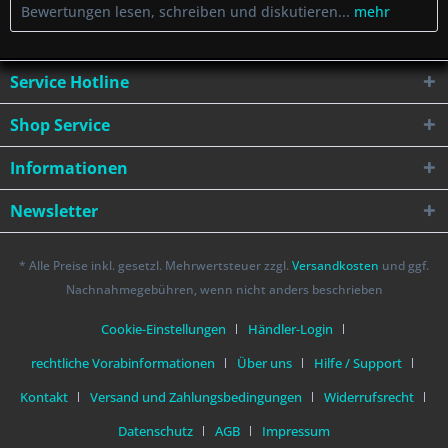
Bewertungen lesen, schreiben und diskutieren...
mehr
Service Hotline
Shop Service
Informationen
Newsletter
* Alle Preise inkl. gesetzl. Mehrwertsteuer zzgl.
Versandkosten
und ggf.
Nachnahmegebühren, wenn nicht anders beschrieben
Cookie-Einstellungen
Händler-Login
rechtliche Vorabinformationen
Über uns
Hilfe / Support
Kontakt
Versand und Zahlungsbedingungen
Widerrufsrecht
Datenschutz
AGB
Impressum