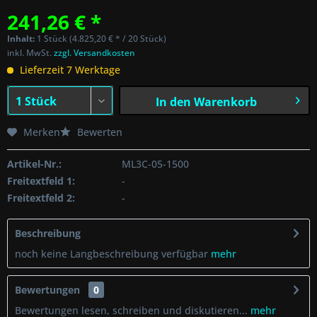
241,26 € *
Inhalt:
1 Stück (4.825,20 € * / 20 Stück)
inkl. MwSt.
zzgl. Versandkosten
Lieferzeit 7 Werktage
In den
Warenkorb
Merken
Bewerten
Artikel-Nr.:
ML3C-05-1500
Freitextfeld 1:
-
Freitextfeld 2:
-
Beschreibung
noch keine Langbeschreibung verfügbar
mehr
Bewertungen
0
Bewertungen lesen, schreiben und diskutieren...
mehr