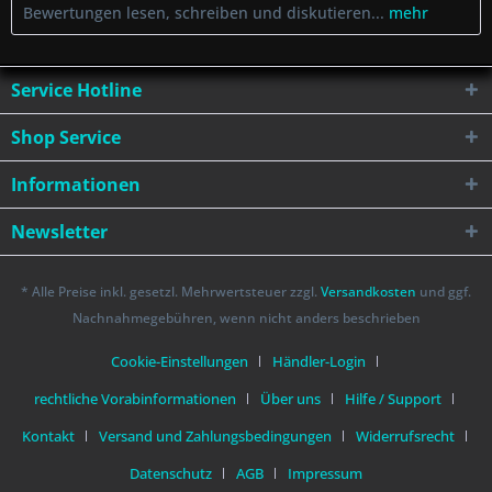
Bewertungen lesen, schreiben und diskutieren...
mehr
Service Hotline
Shop Service
Informationen
Newsletter
* Alle Preise inkl. gesetzl. Mehrwertsteuer zzgl.
Versandkosten
und ggf.
Nachnahmegebühren, wenn nicht anders beschrieben
Cookie-Einstellungen
Händler-Login
rechtliche Vorabinformationen
Über uns
Hilfe / Support
Kontakt
Versand und Zahlungsbedingungen
Widerrufsrecht
Datenschutz
AGB
Impressum