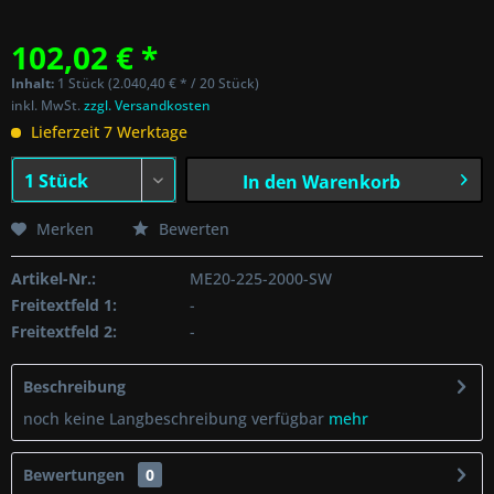
102,02 € *
Inhalt:
1 Stück (2.040,40 € * / 20 Stück)
inkl. MwSt.
zzgl. Versandkosten
Lieferzeit 7 Werktage
In den
Warenkorb
Merken
Bewerten
Artikel-Nr.:
ME20-225-2000-SW
Freitextfeld 1:
-
Freitextfeld 2:
-
Beschreibung
noch keine Langbeschreibung verfügbar
mehr
Bewertungen
0