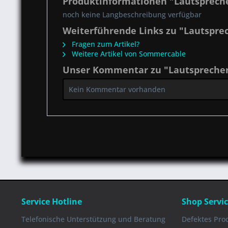
Produktinformationen "Lautsprech
noch keine Langbeschreibung verfügbar
Weiterführende Links zu "Lautspre
Fragen zum Artikel?
Weitere Artikel von Sommercable
Unser Kommentar zu "Lautsprecher
Kein Kommentar vorhanden
Service Hotline
Shop Servi
Telefonische Unterstützung und Beratung
Defektes Pro