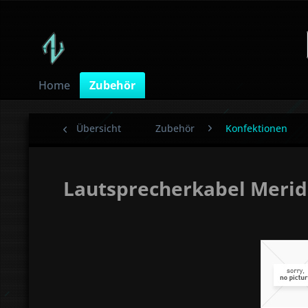
Home
Zubehör
Übersicht
Zubehör
Konfektionen
Lautsprecherkabel Merid