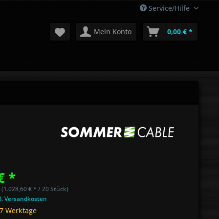
Service/Hilfe
Mein Konto
0,00 € *
€ *
 (1.028,60 € * / 20 Stück)
l. Versandkosten
 7 Werktage