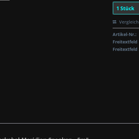
Vergleic
Artikel-Nr.:
Freitextfeld 
Freitextfeld 