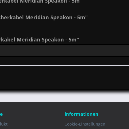
erkabel Meridian Speakon - 5m"
cherkabel Meridian Speakon - 5m"
kabel Meridian Speakon - 5m"
ce
Informationen
dukt
Cookie-Einstellungen