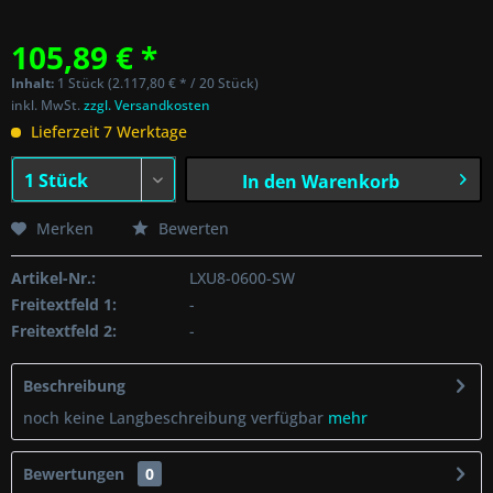
105,89 € *
Inhalt:
1 Stück (2.117,80 € * / 20 Stück)
inkl. MwSt.
zzgl. Versandkosten
Lieferzeit 7 Werktage
In den
Warenkorb
Merken
Bewerten
Artikel-Nr.:
LXU8-0600-SW
Freitextfeld 1:
-
Freitextfeld 2:
-
Beschreibung
noch keine Langbeschreibung verfügbar
mehr
Bewertungen
0