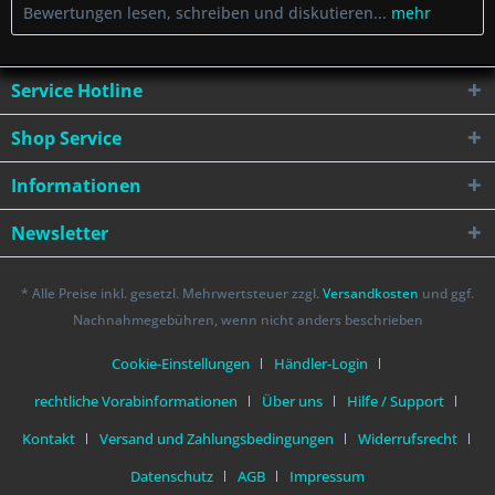
Bewertungen lesen, schreiben und diskutieren...
mehr
Service Hotline
Shop Service
Informationen
Newsletter
* Alle Preise inkl. gesetzl. Mehrwertsteuer zzgl.
Versandkosten
und ggf.
Nachnahmegebühren, wenn nicht anders beschrieben
Cookie-Einstellungen
Händler-Login
rechtliche Vorabinformationen
Über uns
Hilfe / Support
Kontakt
Versand und Zahlungsbedingungen
Widerrufsrecht
Datenschutz
AGB
Impressum