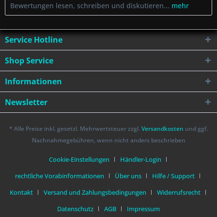
Bewertungen lesen, schreiben und diskutieren...
mehr
Service Hotline
Shop Service
Informationen
Newsletter
* Alle Preise inkl. gesetzl. Mehrwertsteuer zzgl.
Versandkosten
und ggf.
Nachnahmegebühren, wenn nicht anders beschrieben
Cookie-Einstellungen
Händler-Login
rechtliche Vorabinformationen
Über uns
Hilfe / Support
Kontakt
Versand und Zahlungsbedingungen
Widerrufsrecht
Datenschutz
AGB
Impressum