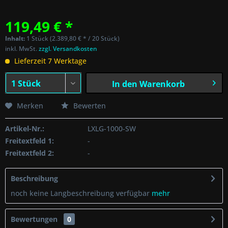
119,49 € *
Inhalt:
1 Stück (2.389,80 € * / 20 Stück)
inkl. MwSt.
zzgl. Versandkosten
Lieferzeit 7 Werktage
In den
Warenkorb
Merken
Bewerten
Artikel-Nr.:
LXLG-1000-SW
Freitextfeld 1:
-
Freitextfeld 2:
-
Beschreibung
noch keine Langbeschreibung verfügbar
mehr
Bewertungen
0