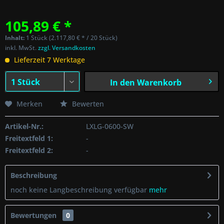
105,89 € *
Inhalt:
1 Stück (2.117,80 € * / 20 Stück)
inkl. MwSt.
zzgl. Versandkosten
Lieferzeit 7 Werktage
In den
Warenkorb
Merken
Bewerten
Artikel-Nr.:
LXLG-0600-SW
Freitextfeld 1:
-
Freitextfeld 2:
-
Beschreibung
noch keine Langbeschreibung verfügbar
mehr
Bewertungen
0