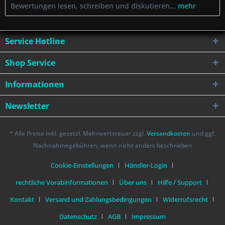
Bewertungen lesen, schreiben und diskutieren...
mehr
Service Hotline
Shop Service
Informationen
Newsletter
* Alle Preise inkl. gesetzl. Mehrwertsteuer zzgl.
Versandkosten
und ggf.
Nachnahmegebühren, wenn nicht anders beschrieben
Cookie-Einstellungen
Händler-Login
rechtliche Vorabinformationen
Über uns
Hilfe / Support
Kontakt
Versand und Zahlungsbedingungen
Widerrufsrecht
Datenschutz
AGB
Impressum