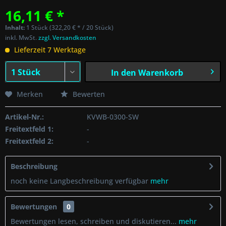
16,11 € *
Inhalt:
1 Stück (322,20 € * / 20 Stück)
inkl. MwSt.
zzgl. Versandkosten
Lieferzeit 7 Werktage
In den
Warenkorb
Merken
Bewerten
Artikel-Nr.:
KVWB-0300-SW
Freitextfeld 1:
-
Freitextfeld 2:
-
Beschreibung
noch keine Langbeschreibung verfügbar
mehr
Bewertungen
0
Bewertungen lesen, schreiben und diskutieren...
mehr