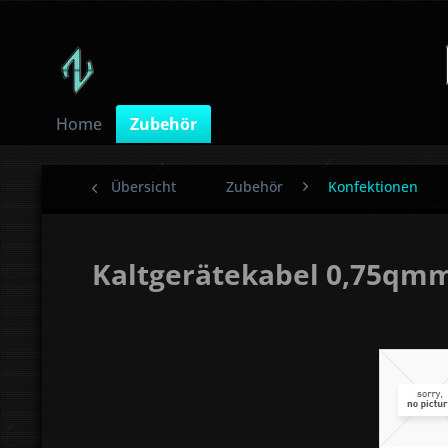
Home
Zubehör
Übersicht
Zubehör
Konfektionen
Kaltgerätekabel 0,75qmm