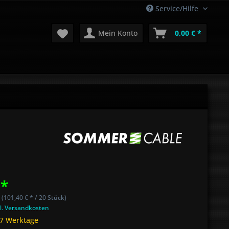
Service/Hilfe
Mein Konto
0,00 € *
 *
 (101,40 € * / 20 Stück)
l. Versandkosten
 7 Werktage