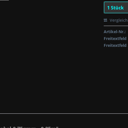
Vergleic
Artikel-Nr.:
Freitextfeld 
Freitextfeld 