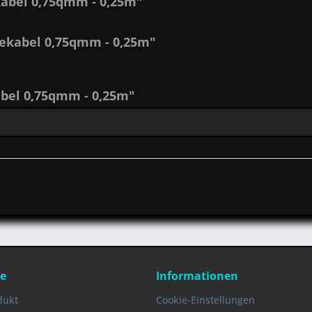
abel 0,75qmm - 0,25m"
tekabel 0,75qmm - 0,25m"
bel 0,75qmm - 0,25m"
ce
Informationen
dukt
Cookie-Einstellungen