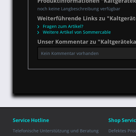
Produktinformationen "Kaltgerätek
noch keine Langbeschreibung verfügbar
Weiterführende Links zu "Kaltgerä
Fragen zum Artikel?
Weitere Artikel von Sommercable
Unser Kommentar zu "Kaltgeräteka
Kein Kommentar vorhanden
Service Hotline
Shop Servi
Telefonische Unterstützung und Beratung
Defektes Pro