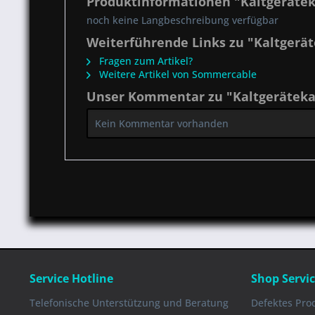
Produktinformationen "Kaltgeräte
noch keine Langbeschreibung verfügbar
Weiterführende Links zu "Kaltgerä
Fragen zum Artikel?
Weitere Artikel von Sommercable
Unser Kommentar zu "Kaltgeräteka
Kein Kommentar vorhanden
Service Hotline
Shop Servi
Telefonische Unterstützung und Beratung
Defektes Pro