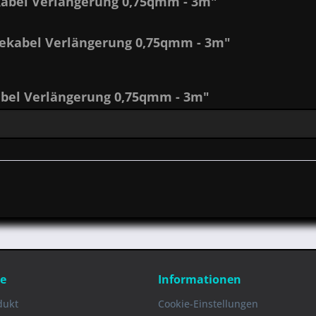
kabel Verlängerung 0,75qmm - 3m"
tekabel Verlängerung 0,75qmm - 3m"
bel Verlängerung 0,75qmm - 3m"
ce
Informationen
dukt
Cookie-Einstellungen