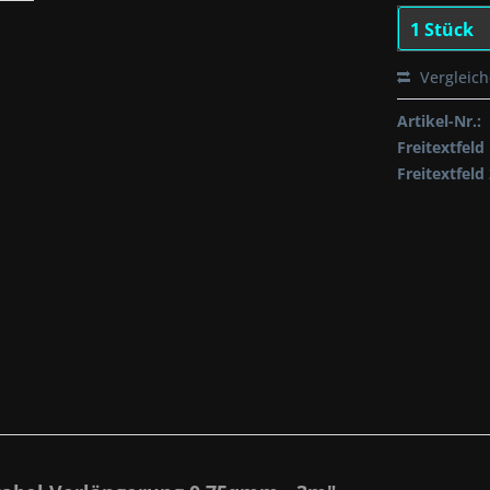
Vergleic
Artikel-Nr.:
Freitextfeld 
Freitextfeld 