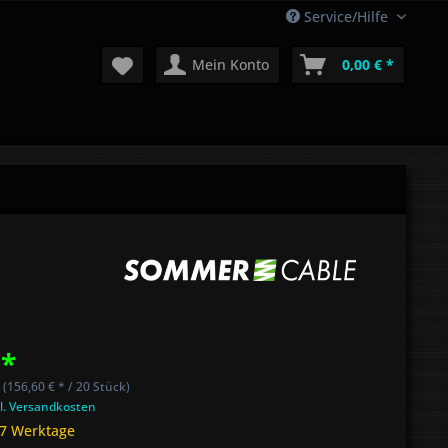
Service/Hilfe
Mein Konto
0,00 € *
 *
 (156,60 € * / 20 Stück)
l. Versandkosten
 7 Werktage