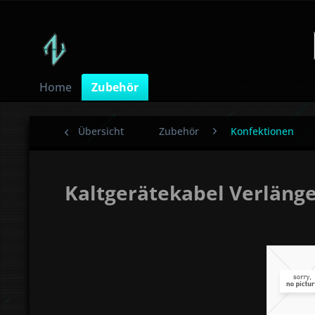
Home
Zubehör
Übersicht
Zubehör
Konfektionen
Kaltgerätekabel Verläng