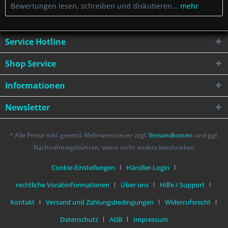
Bewertungen lesen, schreiben und diskutieren...
mehr
Service Hotline
Shop Service
Informationen
Newsletter
* Alle Preise inkl. gesetzl. Mehrwertsteuer zzgl.
Versandkosten
und ggf.
Nachnahmegebühren, wenn nicht anders beschrieben
Cookie-Einstellungen
Händler-Login
rechtliche Vorabinformationen
Über uns
Hilfe / Support
Kontakt
Versand und Zahlungsbedingungen
Widerrufsrecht
Datenschutz
AGB
Impressum