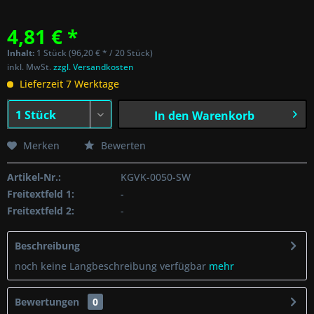
4,81 € *
Inhalt:
1 Stück (96,20 € * / 20 Stück)
inkl. MwSt.
zzgl. Versandkosten
Lieferzeit 7 Werktage
In den
Warenkorb
Merken
Bewerten
Artikel-Nr.:
KGVK-0050-SW
Freitextfeld 1:
-
Freitextfeld 2:
-
Beschreibung
noch keine Langbeschreibung verfügbar
mehr
Bewertungen
0