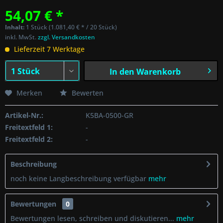
54,07 € *
Inhalt:
1 Stück (1.081,40 € * / 20 Stück)
inkl. MwSt.
zzgl. Versandkosten
Lieferzeit 7 Werktage
In den
Warenkorb
Merken
Bewerten
Artikel-Nr.:
K5BA-0500-GR
Freitextfeld 1:
-
Freitextfeld 2:
-
Beschreibung
noch keine Langbeschreibung verfügbar
mehr
Bewertungen
0
Bewertungen lesen, schreiben und diskutieren...
mehr