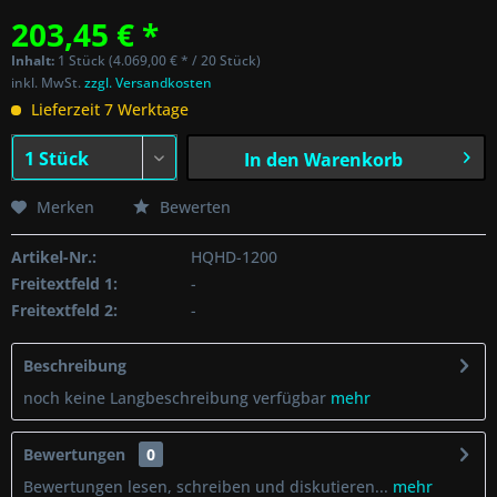
203,45 € *
Inhalt:
1 Stück (4.069,00 € * / 20 Stück)
inkl. MwSt.
zzgl. Versandkosten
Lieferzeit 7 Werktage
In den
Warenkorb
Merken
Bewerten
Artikel-Nr.:
HQHD-1200
Freitextfeld 1:
-
Freitextfeld 2:
-
Beschreibung
noch keine Langbeschreibung verfügbar
mehr
Bewertungen
0
Bewertungen lesen, schreiben und diskutieren...
mehr