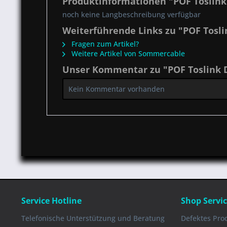
Produktinformationen "POF Toslink 
noch keine Langbeschreibung verfügbar
Weiterführende Links zu "POF Tosli
Fragen zum Artikel?
Weitere Artikel von Sommercable
Unser Kommentar zu "POF Toslink D
Kein Kommentar vorhanden
Service Hotline
Shop Servi
Telefonische Unterstützung und Beratung
Defektes Pro