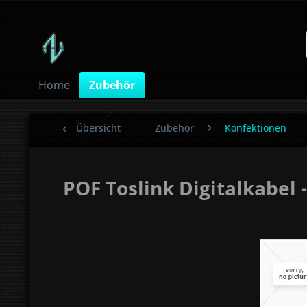
Home
Zubehör
Übersicht
Zubehör
Konfektionen
POF Toslink Digitalkabel 