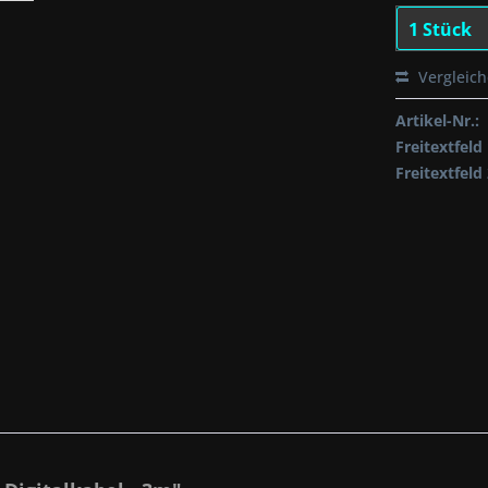
Vergleic
Artikel-Nr.:
Freitextfeld 
Freitextfeld 