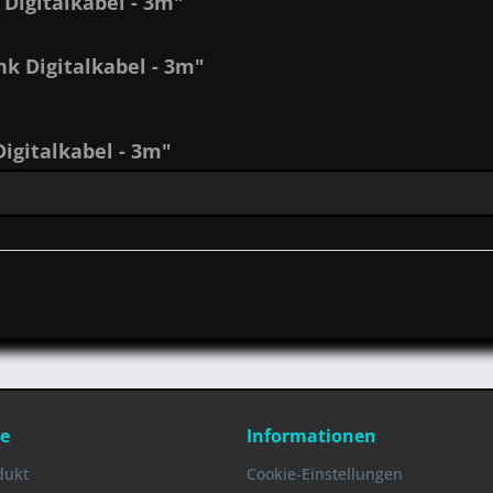
Digitalkabel - 3m"
nk Digitalkabel - 3m"
igitalkabel - 3m"
ce
Informationen
dukt
Cookie-Einstellungen