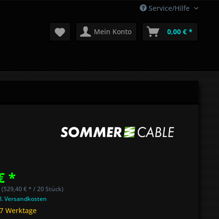
Service/Hilfe
Mein Konto
0,00 € *
€ *
 (529,40 € * / 20 Stück)
l. Versandkosten
 7 Werktage