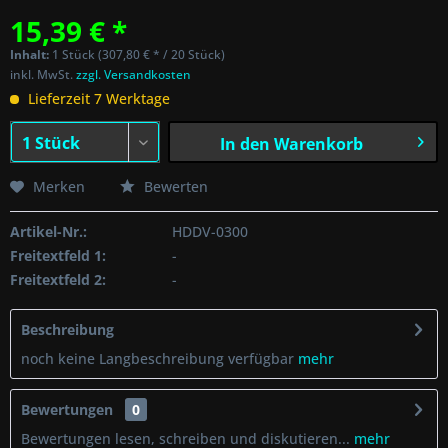
15,39 € *
Inhalt:
1 Stück (307,80 € * / 20 Stück)
inkl. MwSt.
zzgl. Versandkosten
Lieferzeit 7 Werktage
In den
Warenkorb
Merken
Bewerten
Artikel-Nr.:
HDDV-0300
Freitextfeld 1:
-
Freitextfeld 2:
-
Beschreibung
noch keine Langbeschreibung verfügbar
mehr
Bewertungen
0
Bewertungen lesen, schreiben und diskutieren...
mehr